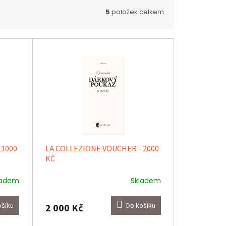
5
položek celkem
 1000
LA COLLEZIONE VOUCHER - 2000
KČ
ladem
Skladem
ošíku
Do košíku
2 000 Kč