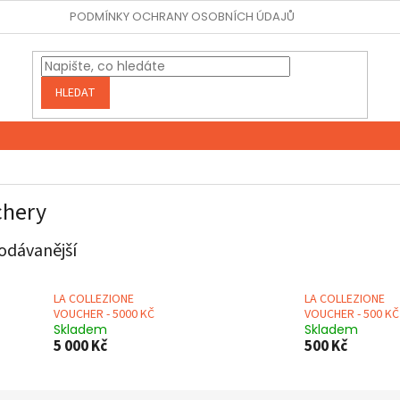
PODMÍNKY OCHRANY OSOBNÍCH ÚDAJŮ
HLEDAT
chery
odávanější
LA COLLEZIONE
LA COLLEZIONE
VOUCHER - 5000 KČ
VOUCHER - 500 KČ
Skladem
Skladem
5 000 Kč
500 Kč